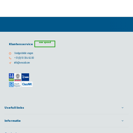
now opened
Klantenservice
Veelgestelde vragen
+31 (0) 10 304 66 00
info@vescoil.com
Usefull links
Informatie