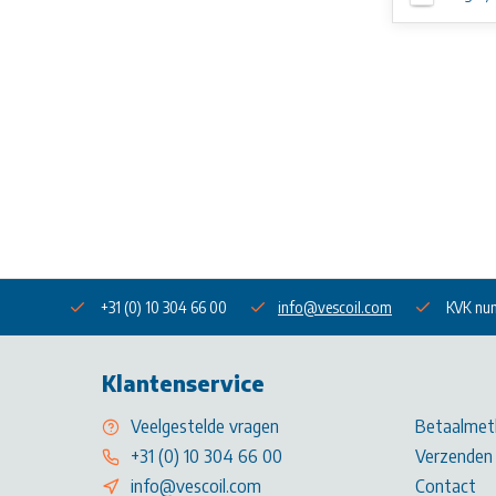
+31 (0) 10 304 66 00
info@vescoil.com
KVK nu
Klantenservice
Veelgestelde vragen
Betaalmet
+31 (0) 10 304 66 00
Verzenden 
info@vescoil.com
Contact