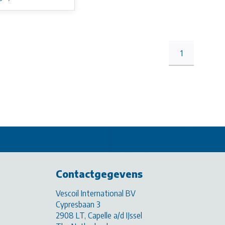
1
Contactgegevens
Vescoil International BV
Cypresbaan 3
2908 LT, Capelle a/d IJssel