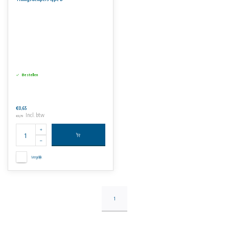
Bestellen
€0,65
Incl. btw
€0,79
Vergelijk
1