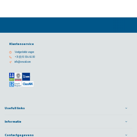
Klantenservice
Veelgestelde vragen
+31 (0) 10 304 66 00
info@vescoil.com
Usefull links
Informatie
Contactgegevens