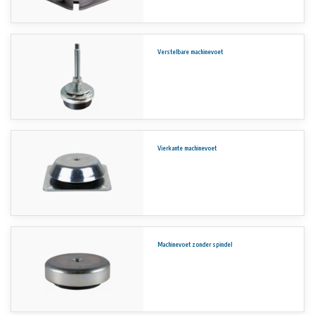
Verstelbare machinevoet
Vierkante machinevoet
Machinevoet zonder spindel