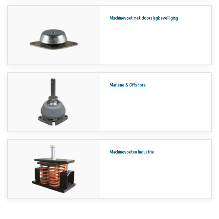
Machinevoet met doorslagbeveiliging
Mariene & Offshore
Machinevoeten Industrie