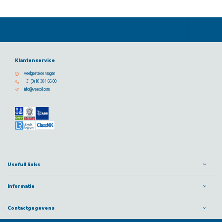
Klantenservice
Veelgestelde vragen
+31 (0) 10 304 66 00
info@vescoil.com
Usefull links
Informatie
Contactgegevens