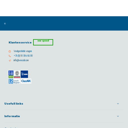
now opened
Klantenservice
Veelgestelde vragen
+31 (0) 10 304 66 00
info@vescoil.com
Usefull links
Informatie