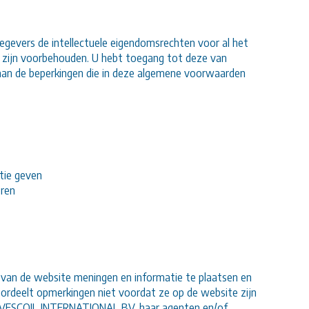
gevers de intellectuele eigendomsrechten voor al het
 zijn voorbehouden. U hebt toegang tot deze van
an de beperkingen die in deze algemene voorwaarden
tie geven
ëren
n van de website meningen en informatie te plaatsen en
oordeelt opmerkingen niet voordat ze op de website zijn
n VESCOIL INTERNATIONAL BV, haar agenten en/of