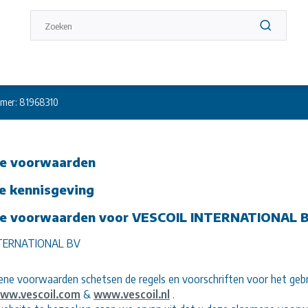
mer: 81968310
e voorwaarden
he kennisgeving
e voorwaarden voor VESCOIL INTERNATIONAL 
NTERNATIONAL BV
ne voorwaarden schetsen de regels en voorschriften voor het ge
ww.vescoil.com
&
www.vescoil.nl
.