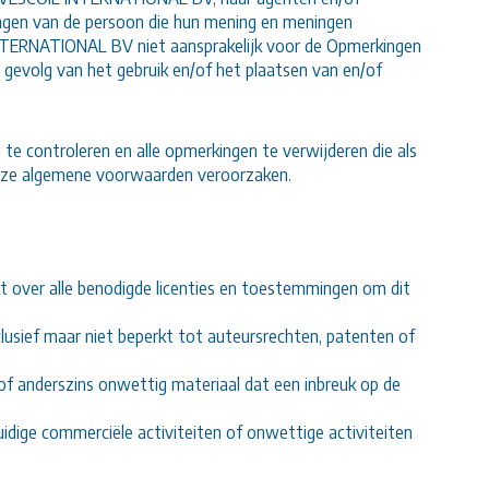
ngen van de persoon die hun mening en meningen
 INTERNATIONAL BV niet aansprakelijk voor de Opmerkingen
s gevolg van het gebruik en/of het plaatsen van en/of
 controleren en alle opmerkingen te verwijderen die als
eze algemene voorwaarden veroorzaken.
t over alle benodigde licenties en toestemmingen om dit
lusief maar niet beperkt tot auteursrechten, patenten of
 of anderszins onwettig materiaal dat een inbreuk op de
idige commerciële activiteiten of onwettige activiteiten