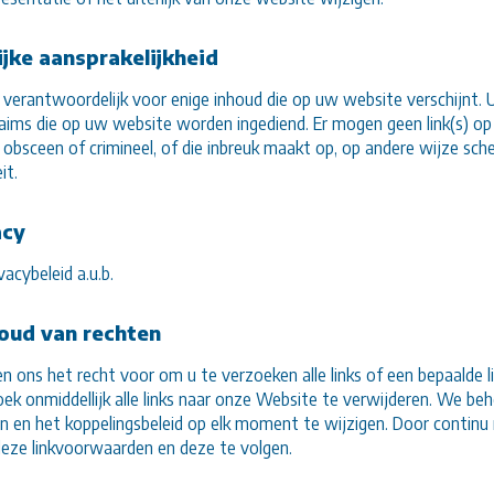
ijke aansprakelijkheid
et verantwoordelijk voor enige inhoud die op uw website verschijnt
claims die op uw website worden ingediend. Er mogen geen link(s) o
jk, obsceen of crimineel, of die inbreuk maakt op, op andere wijze s
it.
acy
vacybeleid a.u.b.
oud van rechten
 ons het recht voor om u te verzoeken alle links of een bepaalde l
ek onmiddellijk alle links naar onze Website te verwijderen. We 
 en het koppelingsbeleid op elk moment te wijzigen. Door continu 
 deze linkvoorwaarden en deze te volgen.