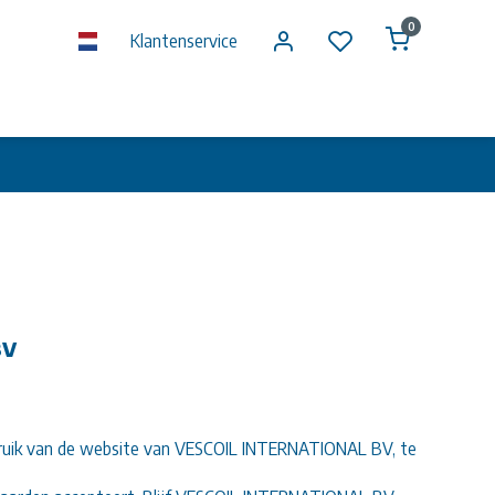
0
Klantenservice
BV
bruik van de website van VESCOIL INTERNATIONAL BV, te