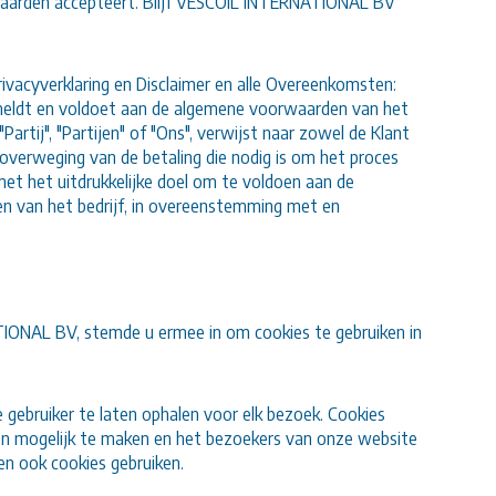
waarden accepteert. Blijf VESCOIL INTERNATIONAL BV
vacyverklaring en Disclaimer en alle Overeenkomsten:
anmeldt en voldoet aan de algemene voorwaarden van het
 "Partij", "Partijen" of "Ons", verwijst naar zowel de Klant
 overweging van de betaling die nodig is om het proces
met het uitdrukkelijke doel om te voldoen aan de
en van het bedrijf, in overeenstemming met en
TIONAL BV, stemde u ermee in om cookies te gebruiken in
gebruiker te laten ophalen voor elk bezoek. Cookies
en mogelijk te maken en het bezoekers van onze website
n ook cookies gebruiken.