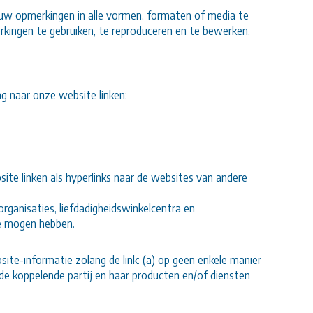
 uw opmerkingen in alle vormen, formaten of media te
kingen te gebruiken, te reproduceren en te bewerken.
g naar onze website linken:
site linken als hyperlinks naar de websites van andere
ganisaties, liefdadigheidswinkelcentra en
te mogen hebben.
ite-informatie zolang de link: (a) op geen enkele manier
 de koppelende partij en haar producten en/of diensten