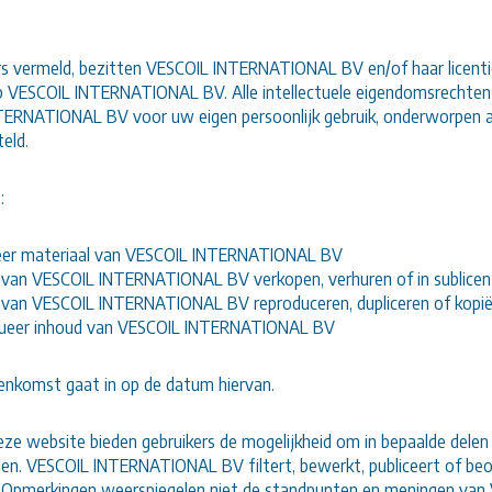
rs vermeld, bezitten VESCOIL INTERNATIONAL BV en/of haar licentie
p VESCOIL INTERNATIONAL BV. Alle intellectuele eigendomsrechten
ERNATIONAL BV voor uw eigen persoonlijk gebruik, onderworpen a
eld.
:
ceer materiaal van VESCOIL INTERNATIONAL BV
 van VESCOIL INTERNATIONAL BV verkopen, verhuren of in sublicen
 van VESCOIL INTERNATIONAL BV reproduceren, dupliceren of kopi
ibueer inhoud van VESCOIL INTERNATIONAL BV
nkomst gaat in op de datum hiervan.
eze website bieden gebruikers de mogelijkheid om in bepaalde dele
elen. VESCOIL INTERNATIONAL BV filtert, bewerkt, publiceert of be
 Opmerkingen weerspiegelen niet de standpunten en meningen va