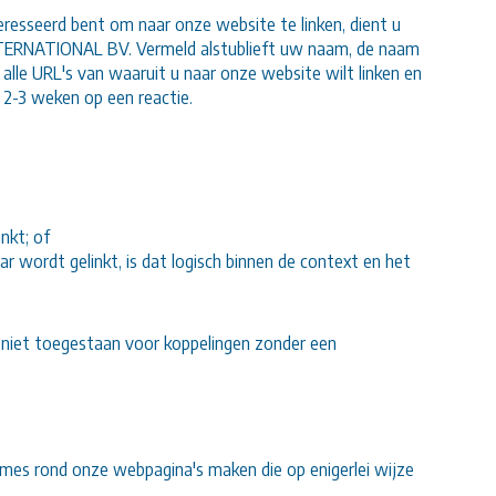
eresseerd bent om naar onze website te linken, dient u
INTERNATIONAL BV. Vermeld alstublieft uw naam, de naam
alle URL's van waaruit u naar onze website wilt linken en
 2-3 weken op een reactie.
nkt; of
 wordt gelinkt, is dat logisch binnen de context en het
iet toegestaan ​​voor koppelingen zonder een
mes rond onze webpagina's maken die op enigerlei wijze