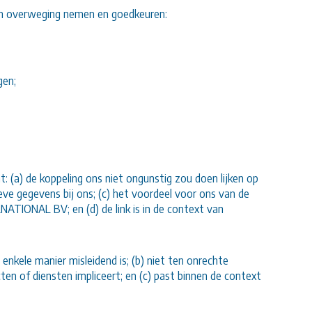
in overweging nemen en goedkeuren:
gen;
 (a) de koppeling ons niet ongunstig zou doen lijken op
eve gegevens bij ons; (c) het voordeel voor ons van de
ATIONAL BV; en (d) de link is in de context van
nkele manier misleidend is; (b) niet ten onrechte
ten of diensten impliceert; en (c) past binnen de context