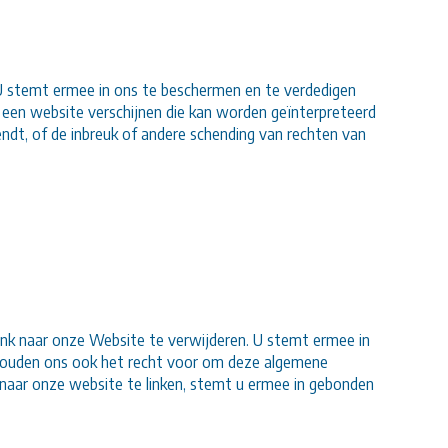
. U stemt ermee in ons te beschermen en te verdedigen
p een website verschijnen die kan worden geïnterpreteerd
chendt, of de inbreuk of andere schending van rechten van
ink naar onze Website te verwijderen. U stemt ermee in
behouden ons ook het recht voor om deze algemene
naar onze website te linken, stemt u ermee in gebonden