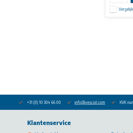
Vergelij
+31 (0) 10 304 66 00
info@vescoil.com
KVK nu
Klantenservice