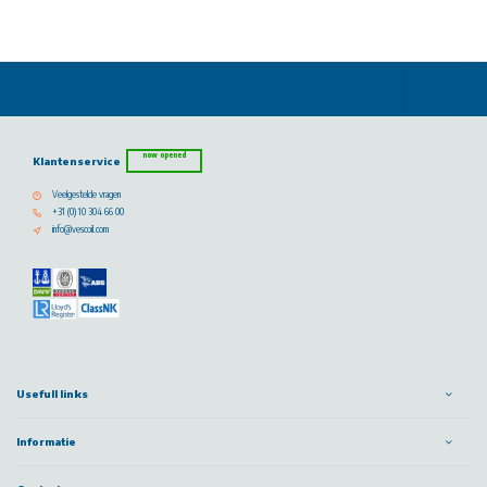
now opened
Klantenservice
Veelgestelde vragen
+31 (0) 10 304 66 00
info@vescoil.com
Usefull links
Informatie