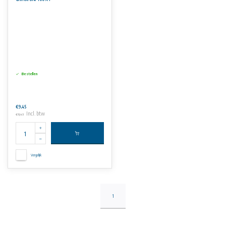
Bestellen
€9,45
Incl. btw
€11,43
Vergelijk
1