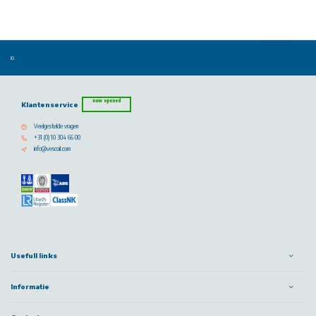
now opened
Klantenservice
Veelgestelde vragen
+31 (0) 10 304 66 00
info@vescoil.com
Usefull links
Informatie