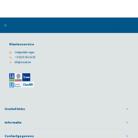
Klantenservice
Veelgestelde vragen
+31 (0) 10 304 66 00
info@vescoil.com
Usefull links
Informatie
Contactgegevens