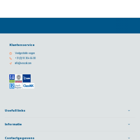
Klantenservice
Veelgestelde vragen
+31 (0) 10 304 66 00
info@vescoil.com
Usefull links
Informatie
Contactgegevens