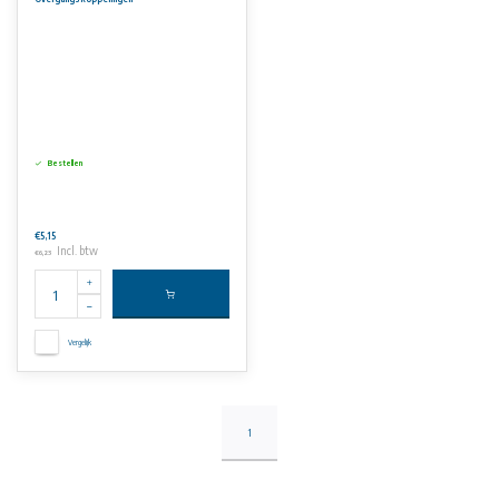
Bestellen
€5,15
Incl. btw
€6,23
Vergelijk
1