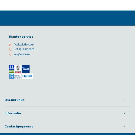
Klantenservice
Veelgestelde vragen
+31 (0) 10 304 66 00
info@vescoil.com
Usefull links
Informatie
Contactgegevens