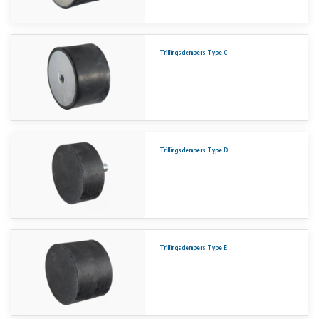
Trillingsdempers Type C
Trillingsdempers Type D
Trillingsdempers Type E