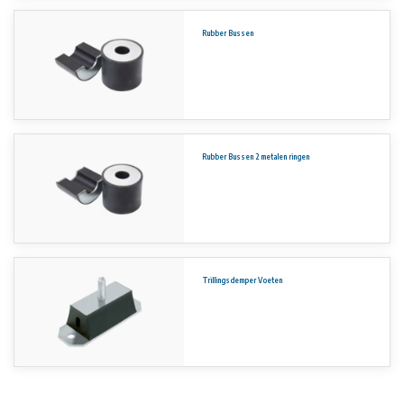
Rubber Bussen
Rubber Bussen 2 metalen ringen
Trillingsdemper Voeten