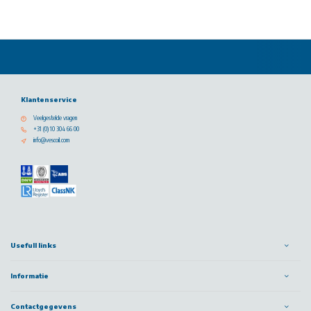
Klantenservice
Veelgestelde vragen
+31 (0) 10 304 66 00
info@vescoil.com
Usefull links
Informatie
Contactgegevens