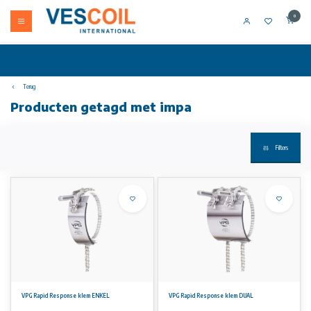
0
Terug
Producten getagd met impa
Filters
VPG Rapid Response klem ENKEL
VPG Rapid Response klem DUAL