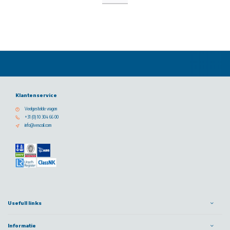
Klantenservice
Veelgestelde vragen
+31 (0) 10 304 66 00
info@vescoil.com
Usefull links
Informatie