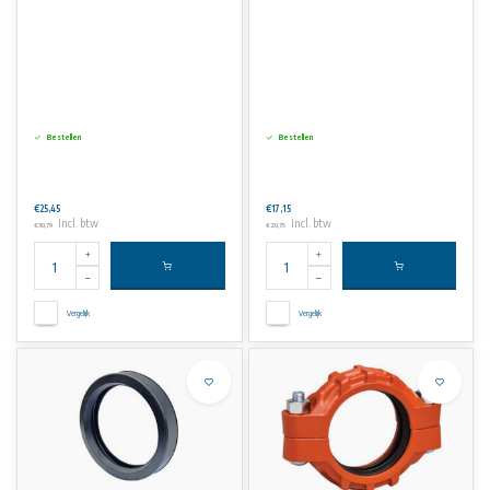
Bestellen
Bestellen
€25,45
€17,15
Incl. btw
Incl. btw
€30,79
€20,75
Vergelijk
Vergelijk