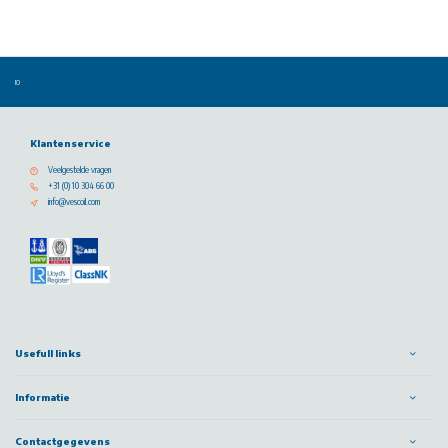
Klantenservice
Veelgestelde vragen
+31 (0) 10 304 66 00
info@vescoil.com
Usefull links
Informatie
Contactgegevens