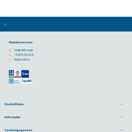
Klantenservice
Veelgestelde vragen
+31 (0) 10 304 66 00
info@vescoil.com
Usefull links
Informatie
Contactgegevens