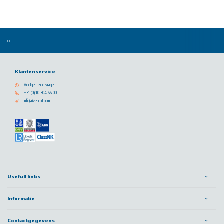
Klantenservice
Veelgestelde vragen
+31 (0) 10 304 66 00
info@vescoil.com
Usefull links
Informatie
Contactgegevens