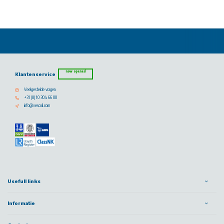
now opened
Klantenservice
Veelgestelde vragen
+31 (0) 10 304 66 00
info@vescoil.com
Usefull links
Informatie