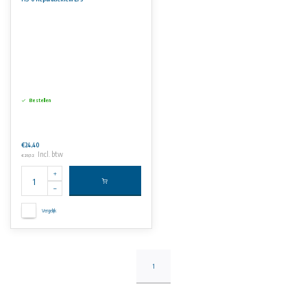
Bestellen
€24,40
Incl. btw
€29,52
Vergelijk
1