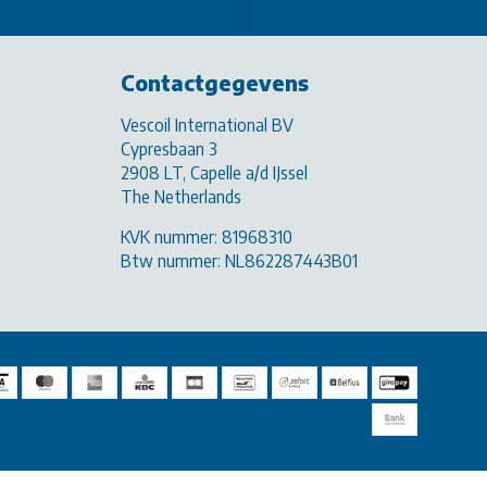
Contactgegevens
Vescoil International BV
Cypresbaan 3
2908 LT, Capelle a/d IJssel
The Netherlands
KVK nummer: 81968310
Btw nummer: NL862287443B01