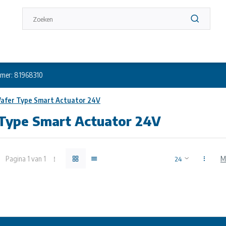
mer: 81968310
afer Type Smart Actuator 24V
Type Smart Actuator 24V
Pagina 1 van 1
M