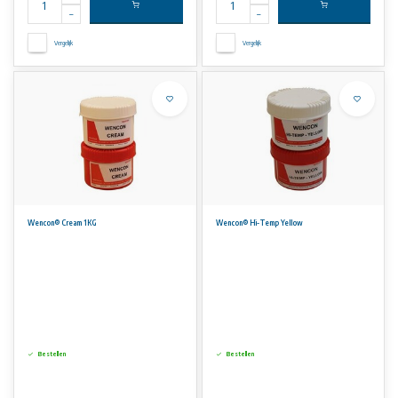
Vergelijk
Vergelijk
Wencon® Cream 1KG
Wencon® Hi-Temp Yellow
Bestellen
Bestellen