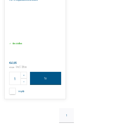
Bestellen
€43,85
Incl. btw
€53,06
Vergelijk
1