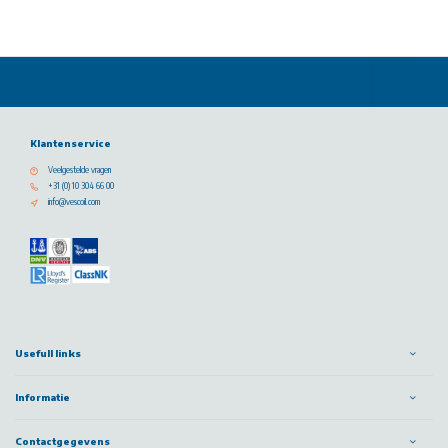
Klantenservice
Veelgestelde vragen
+31 (0) 10 304 66 00
info@vescoil.com
Usefull links
Informatie
Contactgegevens