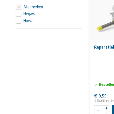
Alle merken
Hegawa
Huwa
Reparatie
Bestelle
€19,55
€23,66
Incl. b