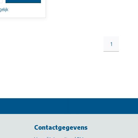
elijk
1
Contactgegevens