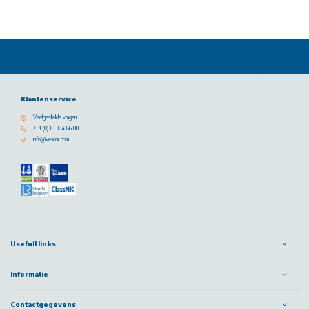
Klantenservice
Veelgestelde vragen
+31 (0) 10 304 66 00
info@vescoil.com
Usefull links
Informatie
Contactgegevens