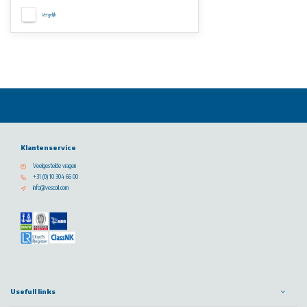
Vergelijk
Klantenservice
Veelgestelde vragen
+31 (0) 10 304 66 00
info@vescoil.com
Usefull links