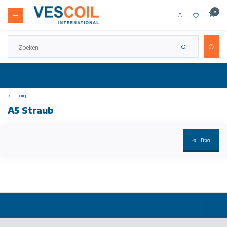
0
Terug
A5 Straub
Filters