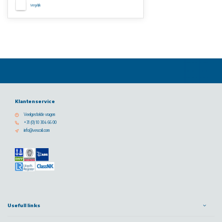
Vergelijk
Klantenservice
Veelgestelde vragen
+31 (0) 10 304 66 00
info@vescoil.com
Usefull links