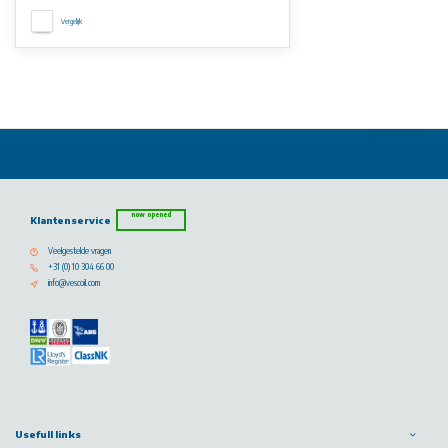
Vergelijk
now opened
Klantenservice
Veelgestelde vragen
+31 (0) 10 304 66 00
info@vescoil.com
Usefull links