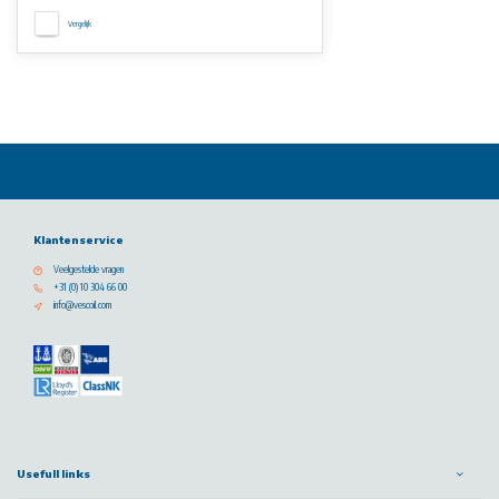
Vergelijk
Klantenservice
Veelgestelde vragen
+31 (0) 10 304 66 00
info@vescoil.com
Usefull links