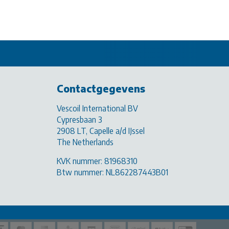
Contactgegevens
Vescoil International BV
Cypresbaan 3
2908 LT, Capelle a/d IJssel
The Netherlands
KVK nummer: 81968310
Btw nummer: NL862287443B01