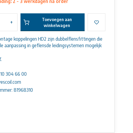
ding: 2 - 3 werkdagen na order
Toevoegen aan
+
winkelwagen
ntage koppelingen HD2 zijn dubbelflensfittingen die
ale aanpassing in geflensde leidingsystemen mogelijk
r
) 10 304 66 00
escoil.com
ummer: 81968310