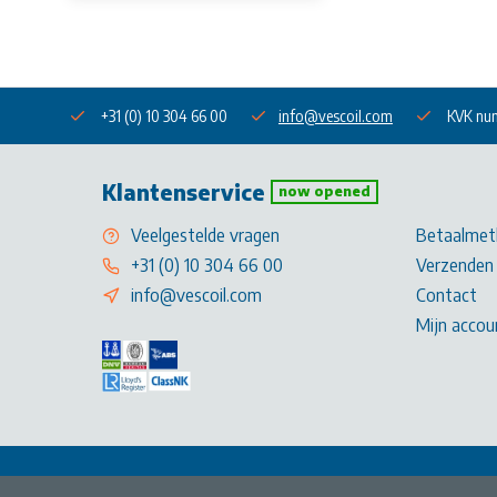
+31 (0) 10 304 66 00
info@vescoil.com
KVK nu
Klantenservice
now opened
Veelgestelde vragen
Betaalmet
+31 (0) 10 304 66 00
Verzenden 
info@vescoil.com
Contact
Mijn accou