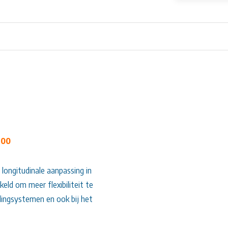
 00
 longitudinale aanpassing in
eld om meer flexibiliteit te
idingsystemen en ook bij het