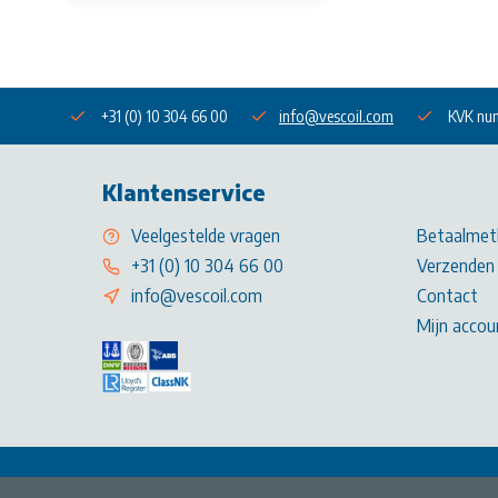
+31 (0) 10 304 66 00
info@vescoil.com
KVK nu
Klantenservice
Veelgestelde vragen
Betaalmet
+31 (0) 10 304 66 00
Verzenden 
info@vescoil.com
Contact
Mijn accou