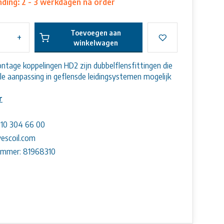
ding: 2 - 3 werkdagen na order
Toevoegen aan
+
winkelwagen
ntage koppelingen HD2 zijn dubbelflensfittingen die
ale aanpassing in geflensde leidingsystemen mogelijk
r
) 10 304 66 00
escoil.com
ummer: 81968310