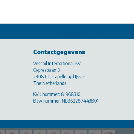
Contactgegevens
Vescoil International BV
Cypresbaan 3
2908 LT, Capelle a/d IJssel
The Netherlands
KVK nummer: 81968310
Btw nummer: NL862287443B01