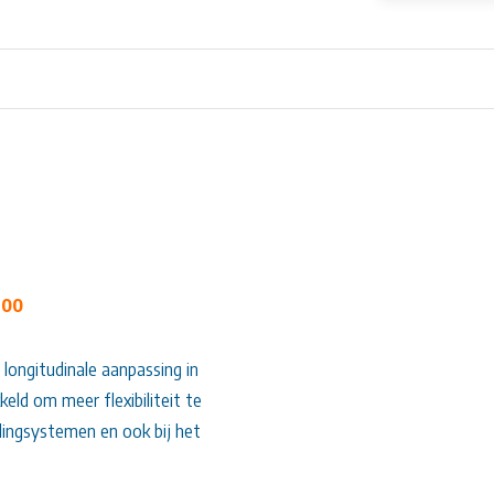
 00
 longitudinale aanpassing in
eld om meer flexibiliteit te
idingsystemen en ook bij het