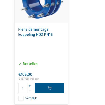
Flens demontage
koppeling HD2 PN16
Bestellen
€105,00
€127,05
Incl. btw
Vergelijk