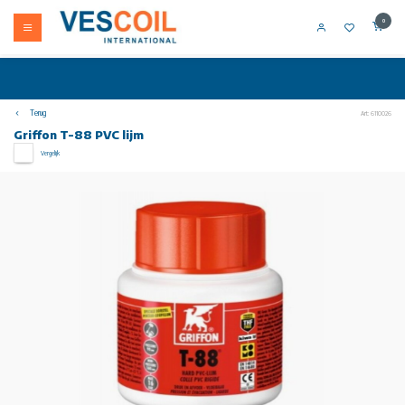
0
Terug
Art: 6110026
Griffon T-88 PVC lijm
Vergelijk