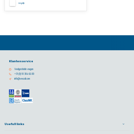
Vergelijk
Klantenservice
Veelgestelde vragen
+31 (0) 10 304 66 00
info@vescoil.com
Usefull links