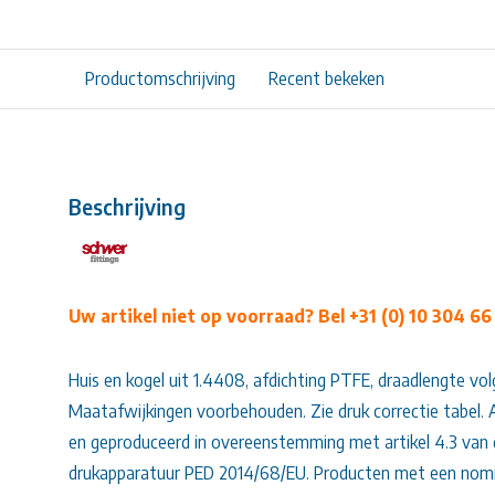
Productomschrijving
Recent bekeken
Beschrijving
Uw artikel niet op voorraad? Bel +31 (0) 10 304 66
Huis en kogel uit 1.4408, afdichting PTFE, draadlengte vo
Maatafwijkingen voorbehouden. Zie druk correctie tabel.
en geproduceerd in overeenstemming met artikel 4.3 van d
drukapparatuur PED 2014/68/EU. Producten met een nomi