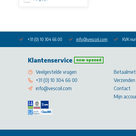
+31 (0) 10 304 66 00
info@vescoil.com
KVK nu
Klantenservice
now opened
Veelgestelde vragen
Betaalmet
+31 (0) 10 304 66 00
Verzenden 
info@vescoil.com
Contact
Mijn accou