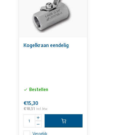
Kogelkraan eendelig
Bestellen
€15,30
€18,51
Incl. btw
Vergelijk