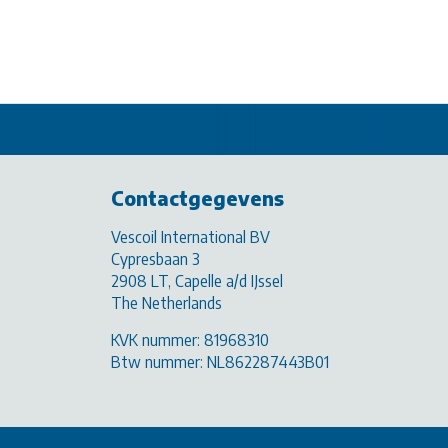
Contactgegevens
Vescoil International BV
Cypresbaan 3
2908 LT, Capelle a/d IJssel
The Netherlands
KVK nummer: 81968310
Btw nummer: NL862287443B01