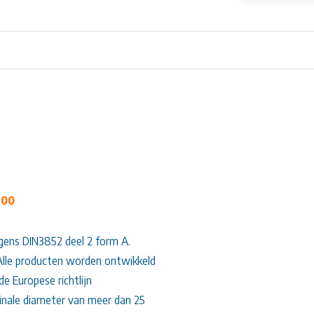
 00
lgens DIN3852 deel 2 form A.
 Alle producten worden ontwikkeld
e Europese richtlijn
nale diameter van meer dan 25