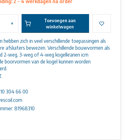
ding: 2 - 4 werkdagen na order
Toevoegen aan
+
winkelwagen
n hebben zich in veel verschillende toepassingen als
e afsluiters bewezen. Verschillende bouwvormen als
ld 2-weg, 3-weg of 4-weg kogelkranen icm
nde boorvormen van de kogel kunnen worden
erd.
r
) 10 304 66 00
escoil.com
ummer: 81968310