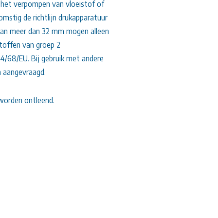
het verpompen van vloeistof of
omstig de richtlijn drukapparatuur
van meer dan 32 mm mogen alleen
toffen van groep 2
014/68/EU. Bij gebruik met andere
n aangevraagd.
worden ontleend.