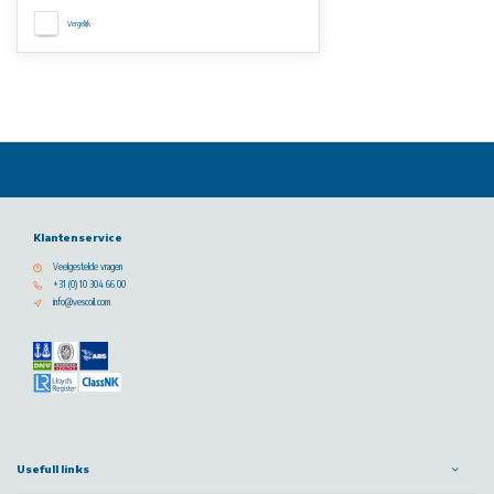
Vergelijk
Klantenservice
Veelgestelde vragen
+31 (0) 10 304 66 00
info@vescoil.com
Usefull links