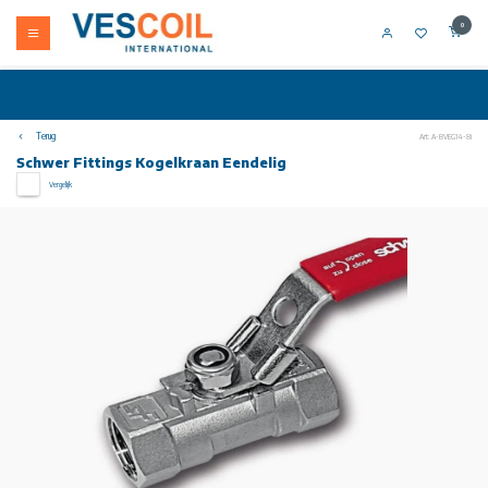
0
Terug
Art: A-BVEG14-8i
Schwer Fittings Kogelkraan Eendelig
Vergelijk