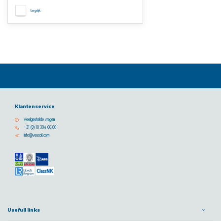
Vergelijk
Klantenservice
Veelgestelde vragen
+31 (0) 10 304 66 00
info@vescoil.com
Usefull links