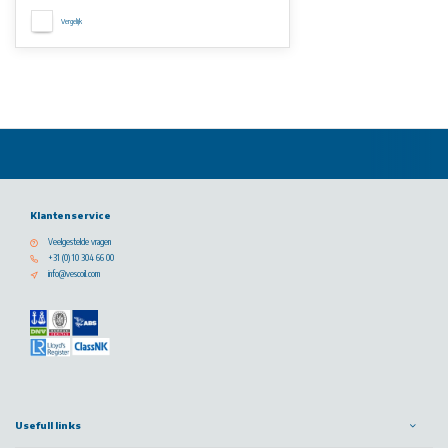
Vergelijk
Klantenservice
Veelgestelde vragen
+31 (0) 10 304 66 00
info@vescoil.com
Usefull links