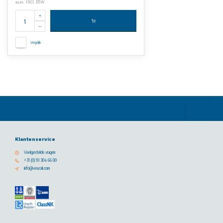
Incl. btw
€0,85
Vergelijk
Klantenservice
Veelgestelde vragen
+31 (0) 10 304 66 00
info@vescoil.com