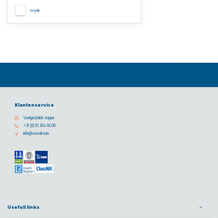
Vergelijk
Klantenservice
Veelgestelde vragen
+31 (0) 10 304 66 00
info@vescoil.com
Usefull links