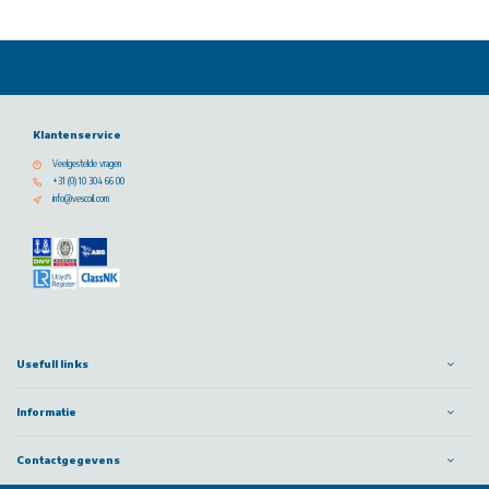
Klantenservice
Veelgestelde vragen
+31 (0) 10 304 66 00
info@vescoil.com
Usefull links
Informatie
Contactgegevens