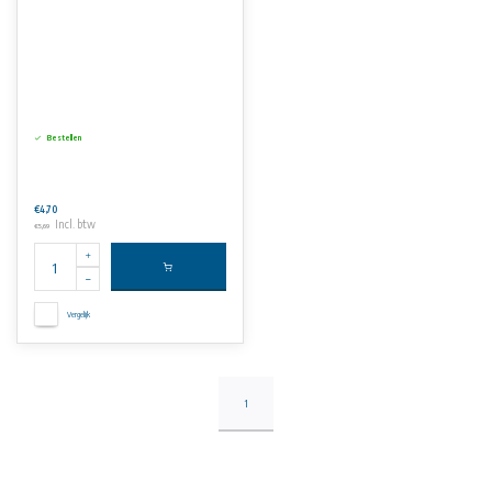
Bestellen
€4,70
Incl. btw
€5,69
Vergelijk
1