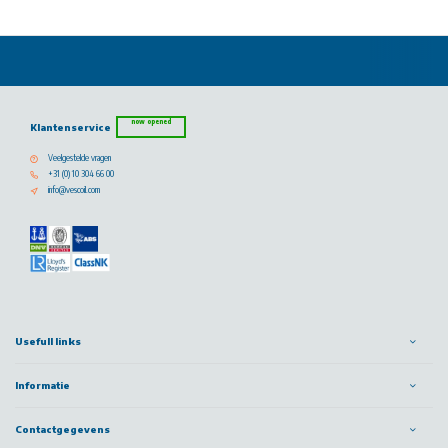
now opened
Klantenservice
Veelgestelde vragen
+31 (0) 10 304 66 00
info@vescoil.com
Usefull links
Informatie
Contactgegevens