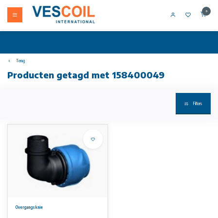
0
Terug
Producten getagd met 158400049
Filters
Overgangsknie