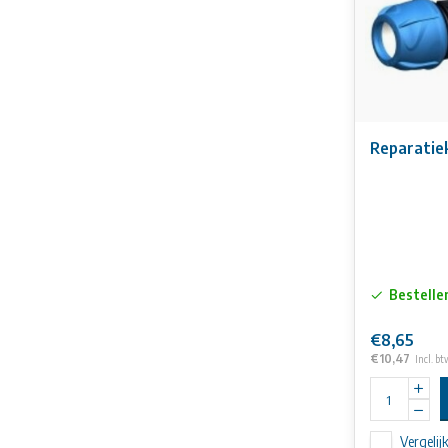
Reparatie
Bestelle
€8,65
€10,47
Incl. bt
Vergelij