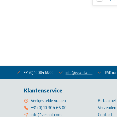
+31 (0) 10 304 66 00
info@vescoil.com
KVK nu
Klantenservice
Veelgestelde vragen
Betaalmet
+31 (0) 10 304 66 00
Verzenden 
info@vescoil.com
Contact