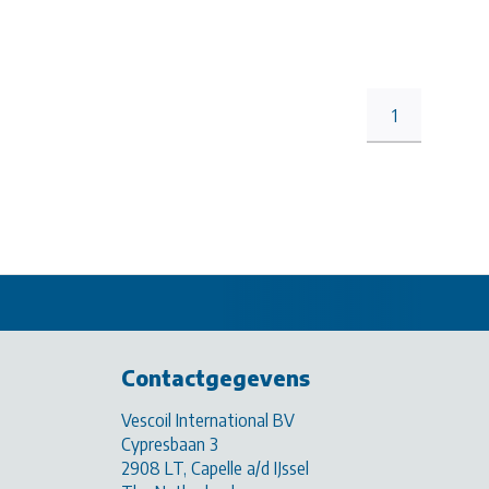
1
Contactgegevens
Vescoil International BV
Cypresbaan 3
2908 LT, Capelle a/d IJssel