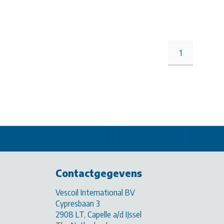
1
Contactgegevens
Vescoil International BV
Cypresbaan 3
2908 LT, Capelle a/d IJssel