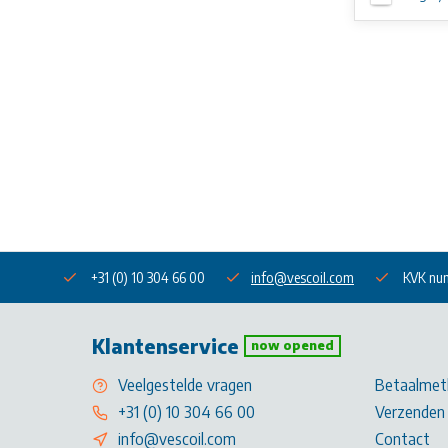
+31 (0) 10 304 66 00
info@vescoil.com
KVK nu
Klantenservice
now opened
Veelgestelde vragen
Betaalmet
+31 (0) 10 304 66 00
Verzenden 
info@vescoil.com
Contact