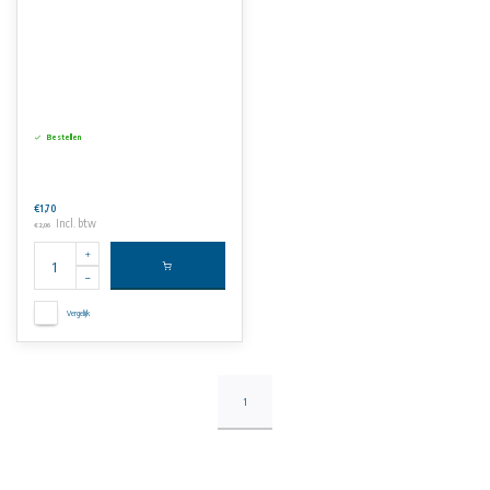
Bestellen
€1,70
Incl. btw
€2,06
Vergelijk
1