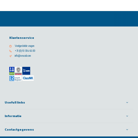
Klantenservice
Veelgestelde vragen
+31 (0) 10 304 66 00
info@vescoil.com
Usefull links
Informatie
Contactgegevens