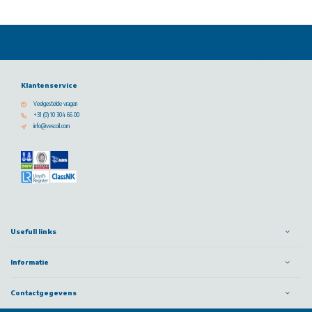
Klantenservice
Veelgestelde vragen
+31 (0) 10 304 66 00
info@vescoil.com
Usefull links
Informatie
Contactgegevens