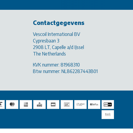
Contactgegevens
Vescoil International BV
Cypresbaan 3
2908 LT, Capelle a/d IJssel
The Netherlands
KVK nummer: 81968310
Btw nummer: NL862287443B01