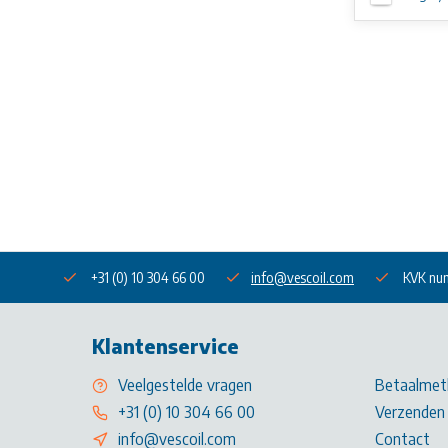
+31 (0) 10 304 66 00
info@vescoil.com
KVK nu
Klantenservice
Veelgestelde vragen
Betaalmet
+31 (0) 10 304 66 00
Verzenden 
info@vescoil.com
Contact