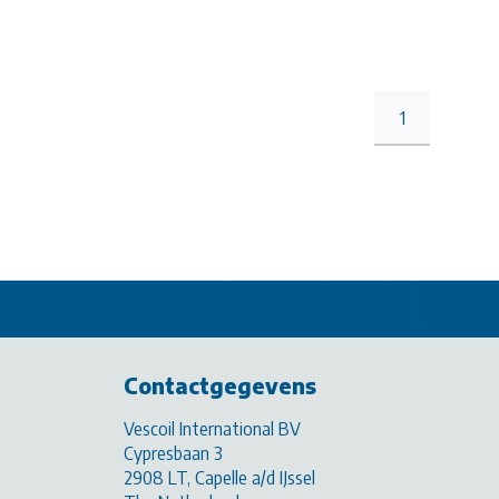
1
Contactgegevens
Vescoil International BV
Cypresbaan 3
2908 LT, Capelle a/d IJssel