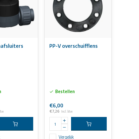
fsluiters
PP-V overschuifflens
n
Bestellen
€6,00
€7,26
btw
Incl. btw
k
Vergelijk