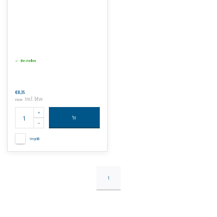
Bestellen
€8,35
Incl. btw
€10,10
Vergelijk
1