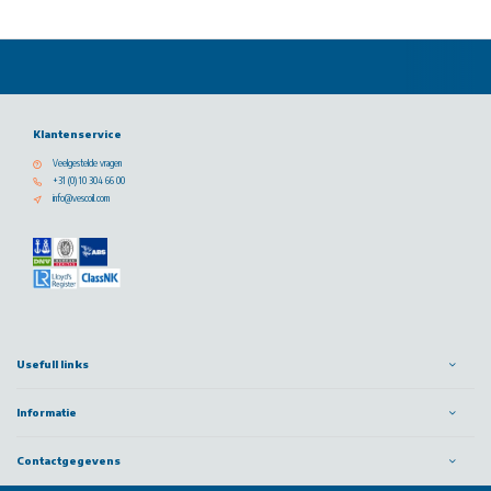
Klantenservice
Veelgestelde vragen
+31 (0) 10 304 66 00
info@vescoil.com
Usefull links
Informatie
Contactgegevens