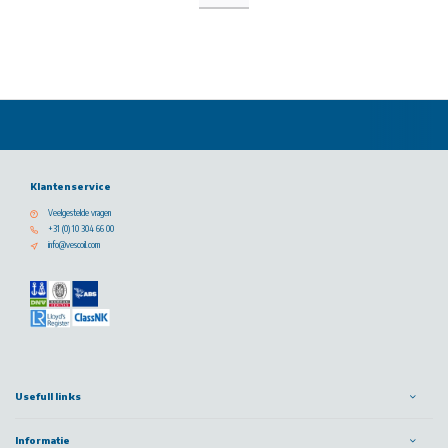
Klantenservice
Veelgestelde vragen
+31 (0) 10 304 66 00
info@vescoil.com
Usefull links
Informatie