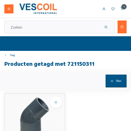
0
Terug
Producten getagd met 721150311
Filters