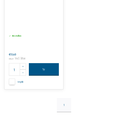
Bestellen
€13,40
Incl. btw
€16,21
Vergelijk
1