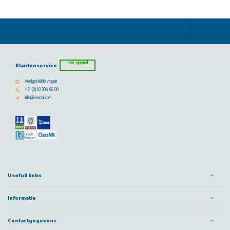
now opened
Klantenservice
Veelgestelde vragen
+31 (0) 10 304 66 00
info@vescoil.com
Usefull links
Informatie
Contactgegevens