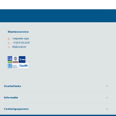
Klantenservice
Veelgestelde vragen
+31 (0) 10 304 66 00
info@vescoil.com
Usefull links
Informatie
Contactgegevens