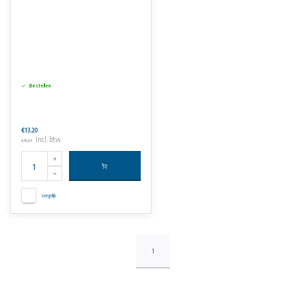
Bestellen
€13,20
Incl. btw
€15,97
Vergelijk
1